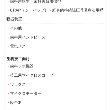
歯科用模型・歯科実習用模型
CPAP（シーパップ）・経鼻的持続陽圧呼吸療法用呼
吸器装置
その他
歯科用ハンドピース
電気メス
歯科技工向け
歯科ラボ機器
技工用マイクロスコープ
ワックス
マイクロモーター
咬合器