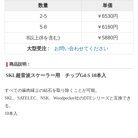
数量
単価
2-5
￥6530円
5-8
￥6160円
8以上(8を含む)
￥5880円
大型受注 :
お問い合わせてください
商品説明：
SKL
超音波スケーラー用 チップ
G4-S 10本入
すべての歯肉縁上の結石を取り除くことが可能。
SKL、SATELEC、NSK、
W
oodpecker
社のDTEシリーズと互換でき
る
。
10本入