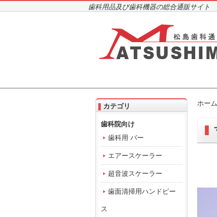
歯科用品及び歯科機器の総合通販サイト
ホー
カテゴリ
歯科院向け
歯科用 バー
エアースケーラー
超音波スケーラー
歯面清掃用ハンドピー
ス