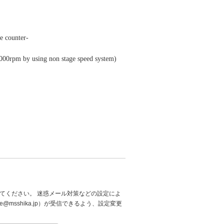
e counter-
5,000rpm by using non stage speed system)
てください。 迷惑メール対策などの設定によ
@msshika.jp）が受信できるよう、設定変更