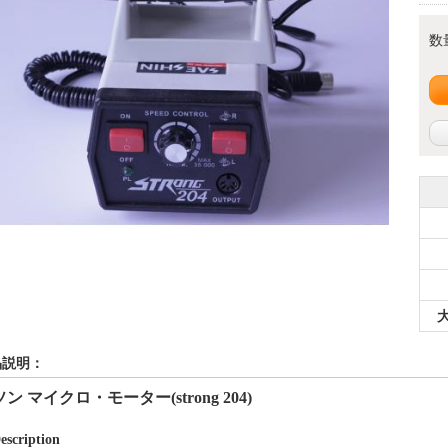
数
品説明：
ソン マイクロ・モーター
(strong
204)
escription