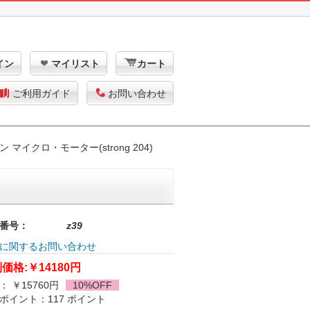
イン
マイリスト
カート
ご利用ガイド
お問い合わせ
 マイクロ・モーター(strong 204)
番号：
z39
に関するお問い合わせ
価格:
￥14180円
： ￥15760円
10%OFF
ポイント：117 ポイント