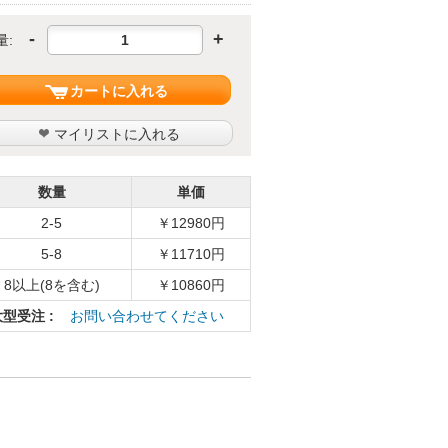
-
+
量:
カートに入れる
マイリストに入れる
数量
単価
2-5
￥12980円
5-8
￥11710円
8以上(8を含む)
￥10860円
大型受注 :
お問い合わせてください