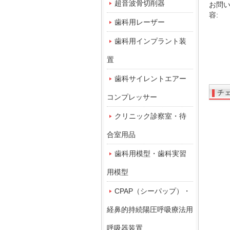
超音波骨切削器
お問
容:
歯科用レーザー
歯科用インプラント装
置
歯科サイレントエアー
チ
コンプレッサー
クリニック診察室・待
合室用品
歯科用模型・歯科実習
用模型
CPAP（シーパップ）・
経鼻的持続陽圧呼吸療法用
呼吸器装置