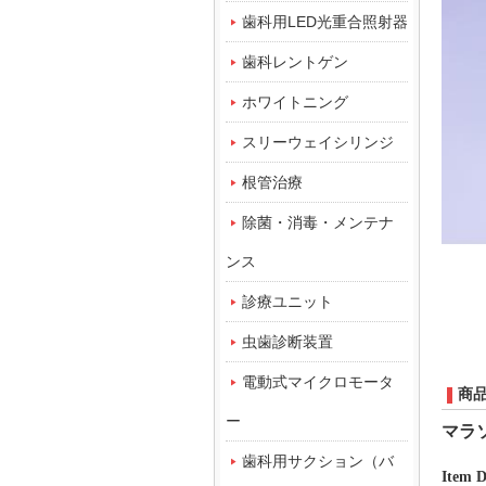
歯科用LED光重合照射器
歯科レントゲン
ホワイトニング
スリーウェイシリンジ
根管治療
除菌・消毒・メンテナ
ンス
診療ユニット
虫歯診断装置
電動式マイクロモータ
商
ー
マラ
歯科用サクション（バ
Item D