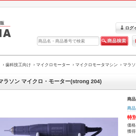
ログ
ム
歯科技工向け
マイクロモーター
マイクロモータマシン
マラソン
マラソン マイクロ・モーター(strong 204)
商品
商品
特別
価格
獲得