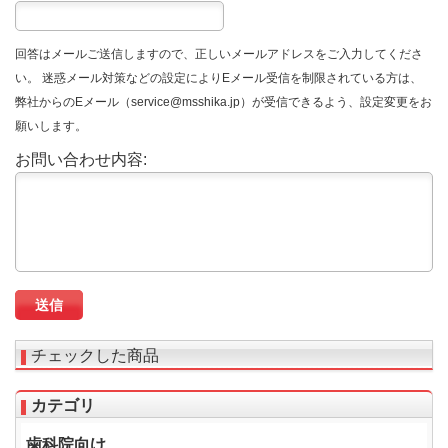
回答はメールご送信しますので、正しいメールアドレスをご入力してくださ
い。 迷惑メール対策などの設定によりEメール受信を制限されている方は、
弊社からのEメール（service@msshika.jp）が受信できるよう、設定変更をお
願いします。
お問い合わせ内容:
チェックした商品
カテゴリ
歯科院向け