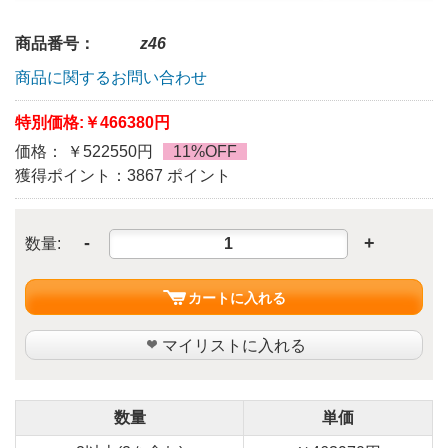
商品番号：
z46
商品に関するお問い合わせ
特別価格:
￥466380円
価格： ￥522550円
11%OFF
獲得ポイント：3867 ポイント
-
+
数量:
カートに入れる
マイリストに入れる
数量
単価