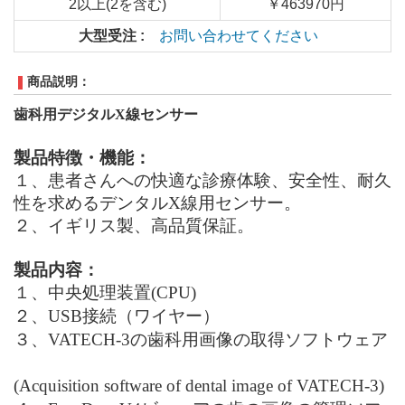
2以上(2を含む)
￥463970円
大型受注 :
お問い合わせてください
商品説明：
歯科用
デジタルX線センサー
製品特徴・機能：
１、患者さんへの快適な診療体験、安全性、耐久
性を求めるデンタルX線用センサー。
２、イギリス製、高品質保証。
製品内容：
１、中央処理装置(CPU)
２、USB接続
（
ワイヤー
）
３、VATECH-3の歯科用画像の取得ソフトウェア
(
Acquisition software of dental image of VATECH-3
)