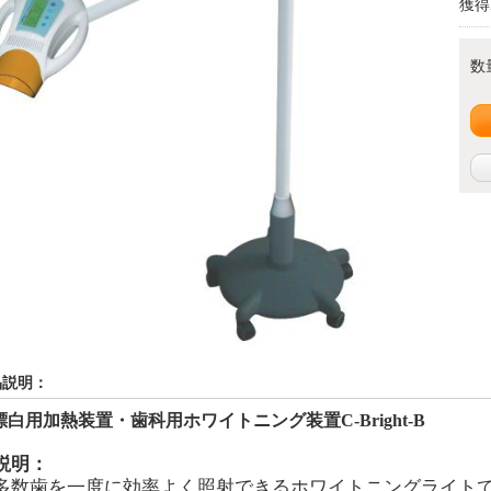
獲得
数
品説明：
漂白用加熱装置・歯科用ホワイトニング装置
C-Bright-
B
説明：
多数歯を一度に効率よく照射できるホワイトニングライト