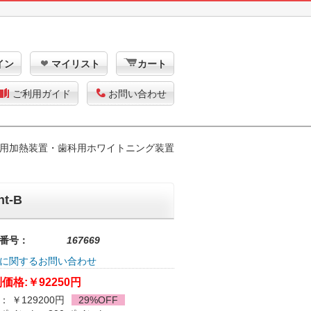
イン
マイリスト
カート
ご利用ガイド
お問い合わせ
用加熱装置・歯科用ホワイトニング装置
t-B
番号：
167669
に関するお問い合わせ
価格:
￥92250円
： ￥129200円
29%OFF