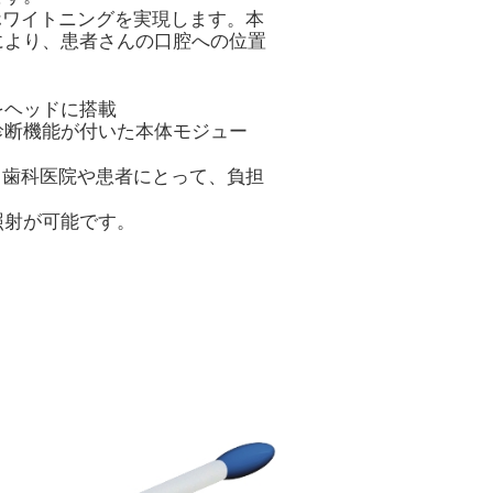
ホワイトニングを実現します。本
により、患者さんの口腔への位置
をヘッドに搭載
診断機能が付いた本体モジュー
、歯科医院や患者にとって、負担
照射が可能です。