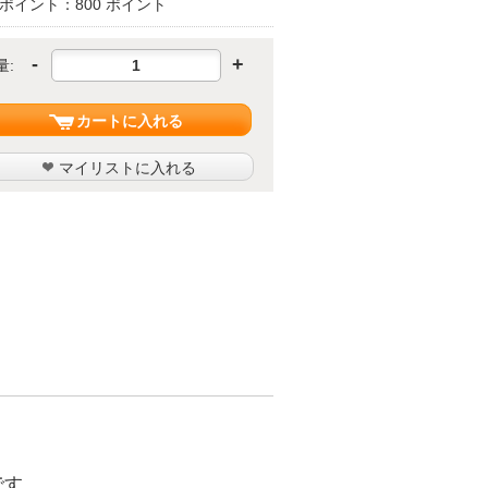
ポイント：800 ポイント
-
+
量:
カートに入れる
マイリストに入れる
です。