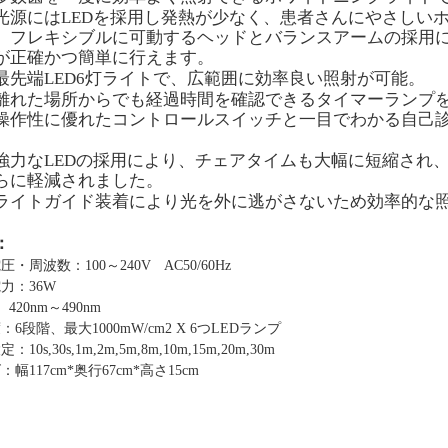
光源にはLEDを採用し発熱が少なく、患者さんにやさしい
、フレキシブルに可動するヘッドとバランスアームの採用
が正確かつ簡単に行えます。
最先端LED
6
灯ライトで、広範囲に効率良い照射が可能。
離れた場所からでも経過時間を確認できるタイマーランプ
操作性に優れたコントロールスイッチと一目でわかる自己
強力な
LED
の採用により、チェアタイムも大幅に短縮され
らに軽減されました。
ライトガイド装着により光を外に逃がさないため効率的な
：
・周波数：100～240V AC50/60Hz
力：36W
：
420nm～490nm
：6
段階
、最大1000
mW/cm2 X 6つLEDランプ
設定：
10s,30s,1m,2m,5m,8m,10m,15m,20m,30m
幅117cm*奥行67cm*高さ15cm