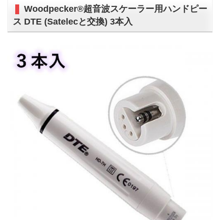
Woodpecker®超音波スケーラー用ハンドピー
ス DTE (Satelecと交換) 3本入