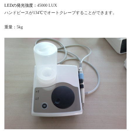
LEDの発光強度：
45000 LUX
ハンドピース
が
134℃でオートクレーブすることができます。
重量：
5kg