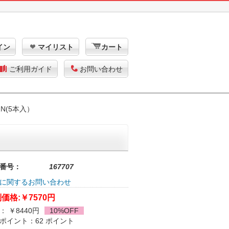
イン
マイリスト
カート
ご利用ガイド
お問い合わせ
1N(5本入）
番号：
167707
に関するお問い合わせ
価格:
￥7570円
： ￥8440円
10%OFF
ポイント：62 ポイント