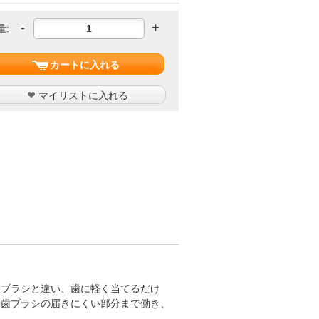
-
+
量:
カートに入れる
マイリストに入れる
歯ブラシと違い、歯に軽く当てるだけ
、歯ブラシの届きにくい部分まで働き、