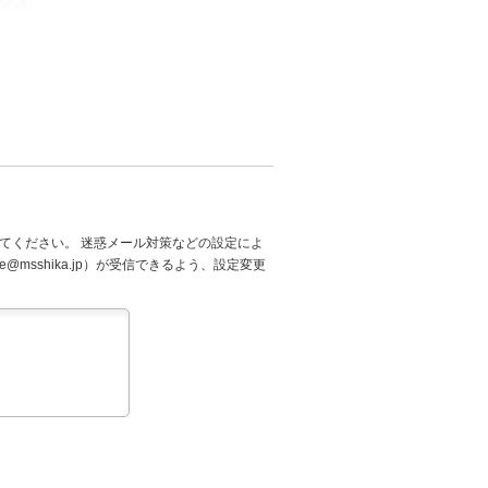
てください。 迷惑メール対策などの設定によ
@msshika.jp）が受信できるよう、設定変更