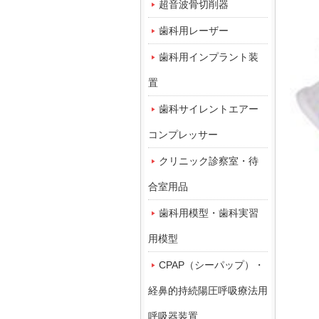
超音波骨切削器
歯科用レーザー
歯科用インプラント装
置
歯科サイレントエアー
コンプレッサー
クリニック診察室・待
合室用品
歯科用模型・歯科実習
用模型
CPAP（シーパップ）・
経鼻的持続陽圧呼吸療法用
呼吸器装置