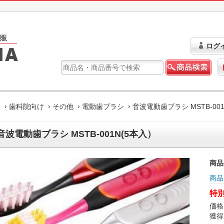
ログ
ム
歯科院向け
その他
電動歯ブラシ
音波電動歯ブラシ MSTB-00
音波電動歯ブラシ MSTB-001N(5本入）
商品
商品
特別
価格
獲得