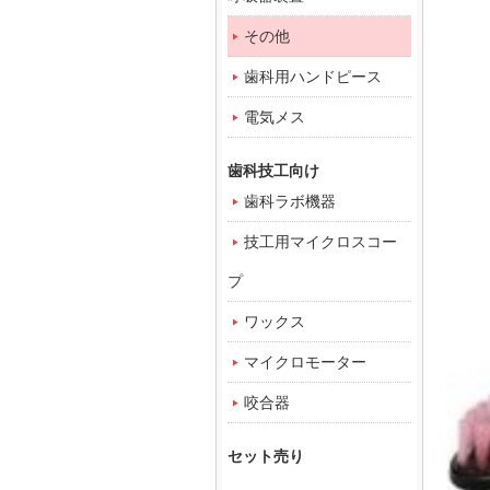
その他
歯科用ハンドピース
電気メス
歯科技工向け
歯科ラボ機器
技工用マイクロスコー
プ
ワックス
マイクロモーター
咬合器
セット売り