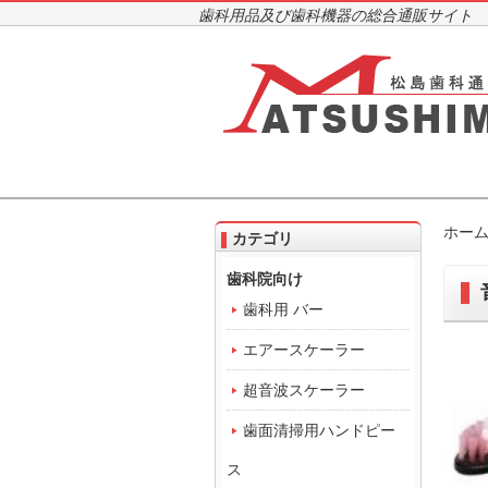
歯科用品及び歯科機器の総合通販サイト
ホー
カテゴリ
歯科院向け
歯科用 バー
エアースケーラー
超音波スケーラー
歯面清掃用ハンドピー
ス