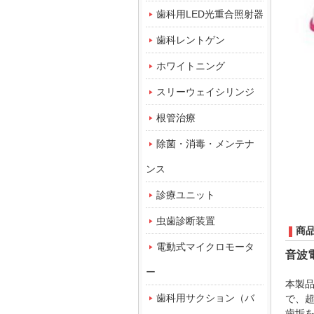
歯科用LED光重合照射器
歯科レントゲン
ホワイトニング
スリーウェイシリンジ
根管治療
除菌・消毒・メンテナ
ンス
診療ユニット
虫歯診断装置
商
電動式マイクロモータ
音波
ー
本製
歯科用サクション（バ
で、
歯垢