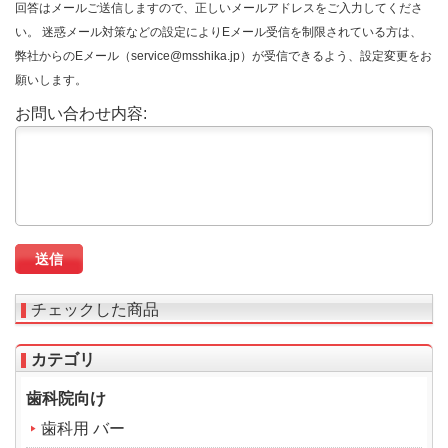
回答はメールご送信しますので、正しいメールアドレスをご入力してくださ
い。 迷惑メール対策などの設定によりEメール受信を制限されている方は、
弊社からのEメール（service@msshika.jp）が受信できるよう、設定変更をお
願いします。
お問い合わせ内容:
チェックした商品
カテゴリ
歯科院向け
歯科用 バー