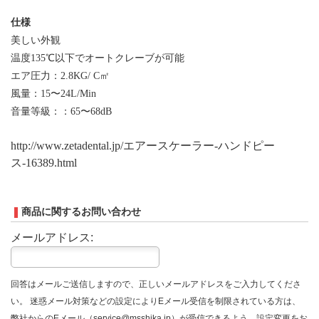
仕様
美しい外観
温度135℃以下でオートクレーブが可能
エア圧力：2.8KG/ C㎡
風量：15〜24L/Min
音量等級：：65〜68dB
http://www.zetadental.jp/エアースケーラー-ハンドピー
ス-16389.html
商品に関するお問い合わせ
メールアドレス:
回答はメールご送信しますので、正しいメールアドレスをご入力してくださ
い。 迷惑メール対策などの設定によりEメール受信を制限されている方は、
弊社からのEメール（service@msshika.jp）が受信できるよう、設定変更をお