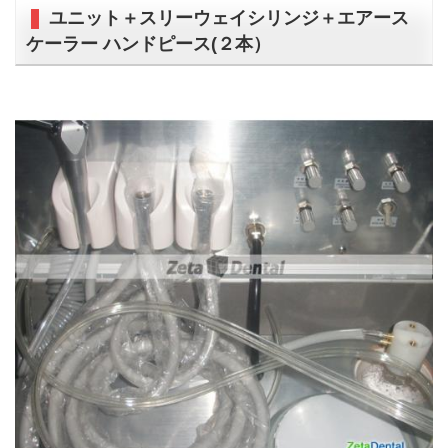
ユニット＋スリーウェイシリンジ＋エアース
ケーラー ハンドピース(２本）