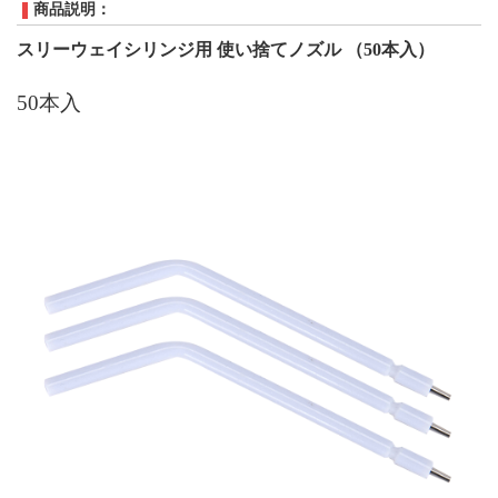
商品説明：
スリーウェイシリンジ用 使い捨てノズル （
50
本入）
50
本入