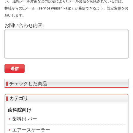
い。 迷惑メール対策などの設定によりEメール受信を制限されている方は、
弊社からのEメール（service@msshika.jp）が受信できるよう、設定変更をお
願いします。
お問い合わせ内容:
チェックした商品
カテゴリ
歯科院向け
歯科用 バー
エアースケーラー