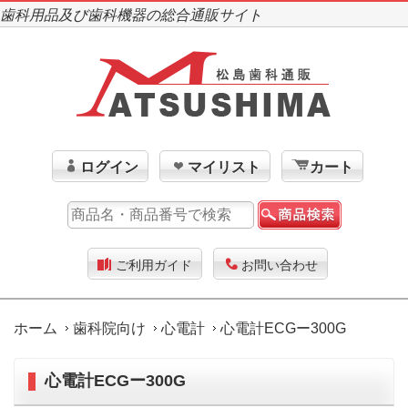
歯科用品及び歯科機器の総合通販サイト
ログイン
マイリスト
カート
ご利用ガイド
お問い合わせ
ホーム
歯科院向け
心電計
心電計ECGー300G
心電計ECGー300G