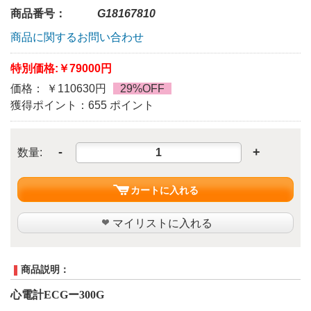
商品番号：
G18167810
商品に関するお問い合わせ
特別価格:
￥79000円
価格： ￥110630円
29%OFF
獲得ポイント：655 ポイント
-
+
数量:
カートに入れる
マイリストに入れる
商品説明：
心電計ECGー300G