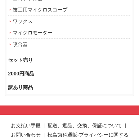
技工用マイクロスコープ
ワックス
マイクロモーター
咬合器
セット売り
2000円商品
訳あり商品
お支払い手段
|
配送、返品、交換、保証について
|
お問い合わせ
|
松島歯科通販-プライバシーに関する