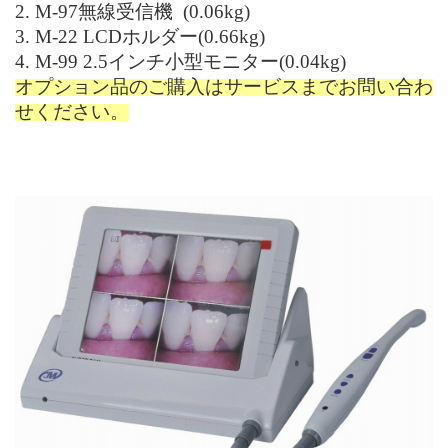
2. M-97
無線受信機
(
0.06kg
)
3. M-22 LCD
ホルダー
(
0.66kg
)
4. M-99
2.5
インチ小型モニター
(
0.04kg
)
オプション品のご購入はサービスまでお問い合わ
せください。