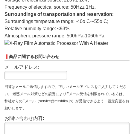
Frequency of electrical source: 50Hz± 1Hz.
Surroundings of transportation and reservation:
Surroundings temperature range: -40o C-+55o C;
Relative humidity range: ≤93%
Atmospheric pressure range: 500hPa-1060hPa.
商品に関するお問い合わせ
メールアドレス:
回答はメールご送信しますので、正しいメールアドレスをご入力してくださ
い。 迷惑メール対策などの設定によりEメール受信を制限されている方は、
弊社からのEメール（service@msshika.jp）が受信できるよう、設定変更をお
願いします。
お問い合わせ内容: