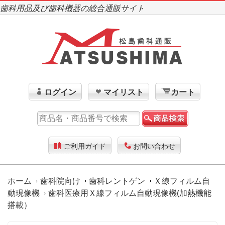
歯科用品及び歯科機器の総合通販サイト
ログイン
マイリスト
カート
ご利用ガイド
お問い合わせ
ホーム
歯科院向け
歯科レントゲン
Ｘ線フィルム自
動現像機
歯科医療用Ｘ線フィルム自動現像機(加熱機能
搭載）