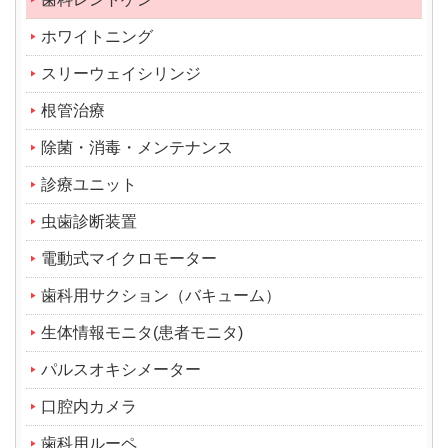
ホワイトニング
スリーウェイシリンジ
根管治療
除菌・消毒・メンテナンス
診療ユニット
虫歯診断装置
電動式マイクロモーター
歯科用サクション（バキューム）
生体情報モニタ(患者モニタ)
パルスオキシメーター
口腔内カメラ
歯科用ルーペ