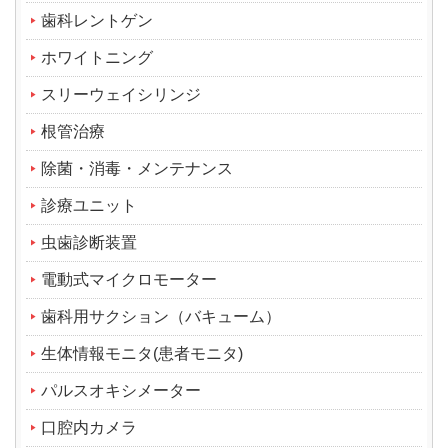
歯科レントゲン
ホワイトニング
スリーウェイシリンジ
根管治療
除菌・消毒・メンテナンス
診療ユニット
虫歯診断装置
電動式マイクロモーター
歯科用サクション（バキューム）
生体情報モニタ(患者モニタ)
パルスオキシメーター
口腔内カメラ