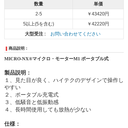
数量
単価
2-5
￥43420円
5以上(5を含む)
￥42220円
大型受注 :
お問い合わせてください
商品説明：
MICRO-NX®マイクロ・モーターM1 ポータブル式
製品説明
：
１、見た目が良く、ハイテクのデザインで操作し
やすい
２、
ポータブル
充電
式
３、低騒音と低振動感
４、長時間使用しても放熱が少ない
仕様：