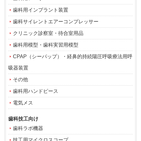
歯科用インプラント装置
歯科サイレントエアーコンプレッサー
クリニック診察室・待合室用品
歯科用模型・歯科実習用模型
CPAP（シーパップ）・経鼻的持続陽圧呼吸療法用呼
吸器装置
その他
歯科用ハンドピース
電気メス
歯科技工向け
歯科ラボ機器
技工用マイクロスコープ