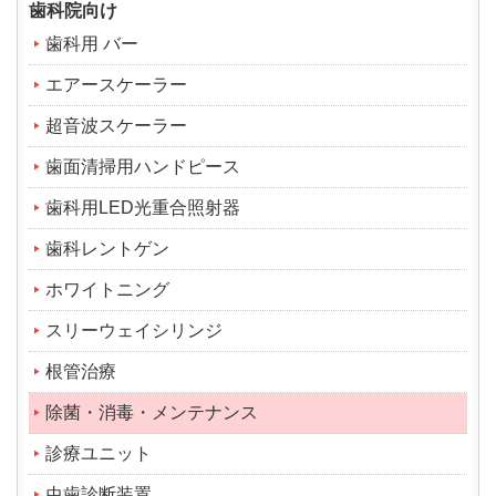
歯科院向け
歯科用 バー
エアースケーラー
超音波スケーラー
歯面清掃用ハンドピース
歯科用LED光重合照射器
歯科レントゲン
ホワイトニング
スリーウェイシリンジ
根管治療
除菌・消毒・メンテナンス
診療ユニット
虫歯診断装置