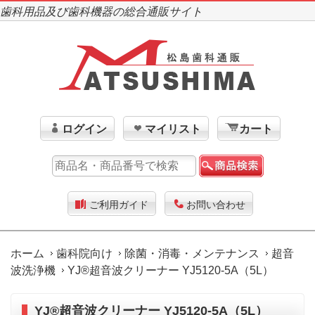
歯科用品及び歯科機器の総合通販サイト
ログイン
マイリスト
カート
ご利用ガイド
お問い合わせ
ホーム
歯科院向け
除菌・消毒・メンテナンス
超音
波洗浄機
YJ®超音波クリーナー YJ5120-5A（5L）
YJ®超音波クリーナー YJ5120-5A（5L）