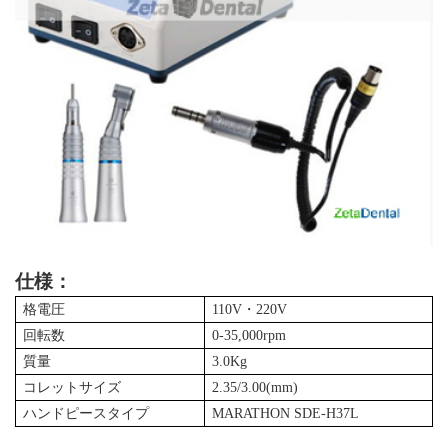
仕様：
格電圧
110
V
・
220V
回転数
0-
35
,000rpm
質量
3.0Kg
コレットサイズ
2.35/3.00(mm)
ハンドピースタイプ
MARATHON SDE-H37L