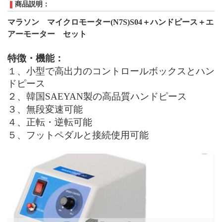
商品説明：
マラソン マイクロモーター
(N7S)S04
＋ハンドピース＋エ
アーモーター セット
特徴・機能：
１、
小型で高出力のコントロールボックスとハン
ドピース
２、
韓国SAEYAN製の高品質ハンドピース
３、
無段変速可能
４、正転・逆転可能
５、フットペダルと接続使用可能