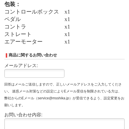
包装：
コントロールボックス
x1
ペダル
x1
コントラ
x1
ストレート
x1
エアーモーター
x1
商品に関するお問い合わせ
メールアドレス:
回答はメールご送信しますので、正しいメールアドレスをご入力してくださ
い。 迷惑メール対策などの設定によりEメール受信を制限されている方は、
弊社からのEメール（service@msshika.jp）が受信できるよう、設定変更をお
願いします。
お問い合わせ内容: