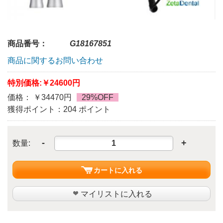
商品番号：
G18167851
商品に関するお問い合わせ
特別価格:
￥24600円
価格： ￥34470円
29%OFF
獲得ポイント：204 ポイント
-
+
数量:
カートに入れる
マイリストに入れる