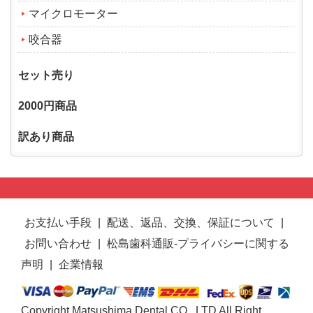
マイクロモーター
咬合器
セット売り
2000円商品
訳あり商品
お支払い手段
|
配送、返品、交換、保証について
|
お問い合わせ
|
松島歯科通販-プライバシーに関する
声明
|
企業情報
Copyright Matsushima Dental CO., LTD All Right