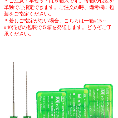
＊ご注意：本セットは５箱入です。毎箱の包装を
単独でご指定できます。ご注文の時、備考欄に包
装をご指定ください。
＊
若しご指定がない場合、こちらは一箱
#15
～
#40
混ぜの包装で５箱を発送します。どうぞご了
承ください。