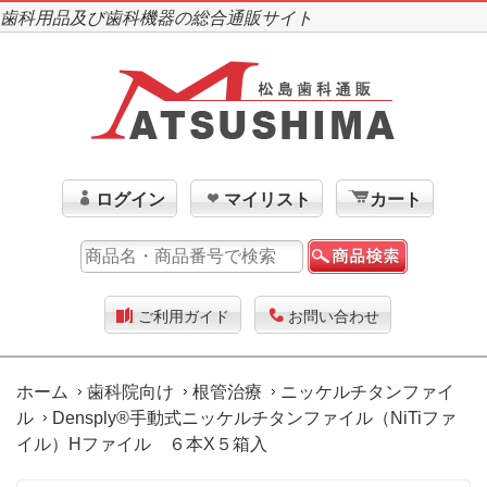
歯科用品及び歯科機器の総合通販サイト
ログイン
マイリスト
カート
ご利用ガイド
お問い合わせ
ホーム
歯科院向け
根管治療
ニッケルチタンファイ
ル
Densply®手動式ニッケルチタンファイル（NiTiファ
イル）Hファイル ６本X５箱入