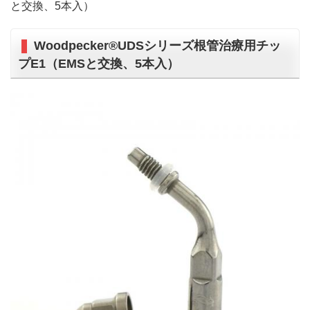
と交換、5本入）
Woodpecker®UDSシリーズ根管治療用チッ
プE1（EMSと交換、5本入）