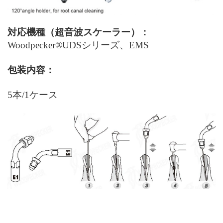
対応機種（超音波スケーラー）：
Woodpecker®UDS
シリーズ、EMS
包装内容：
5本/
1ケース