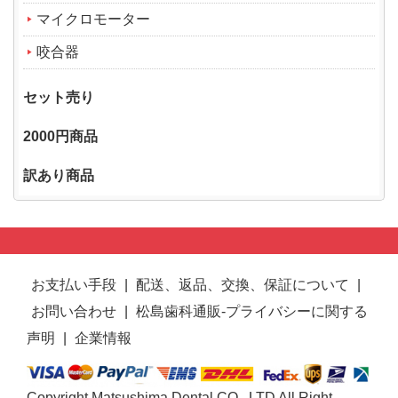
マイクロモーター
咬合器
セット売り
2000円商品
訳あり商品
お支払い手段
|
配送、返品、交換、保証について
|
お問い合わせ
|
松島歯科通販-プライバシーに関する
声明
|
企業情報
Copyright Matsushima Dental CO., LTD All Right