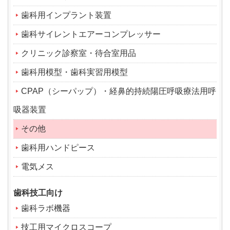
歯科用インプラント装置
歯科サイレントエアーコンプレッサー
クリニック診察室・待合室用品
歯科用模型・歯科実習用模型
CPAP（シーパップ）・経鼻的持続陽圧呼吸療法用呼
吸器装置
その他
歯科用ハンドピース
電気メス
歯科技工向け
歯科ラボ機器
技工用マイクロスコープ