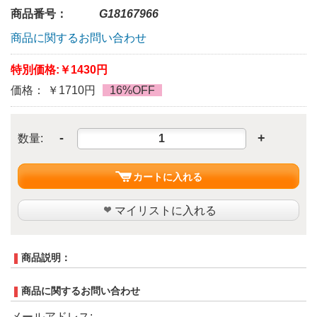
商品番号：
G18167966
商品に関するお問い合わせ
特別価格:
￥1430円
価格： ￥1710円
16%OFF
-
+
数量:
カートに入れる
マイリストに入れる
商品説明：
商品に関するお問い合わせ
メールアドレス: