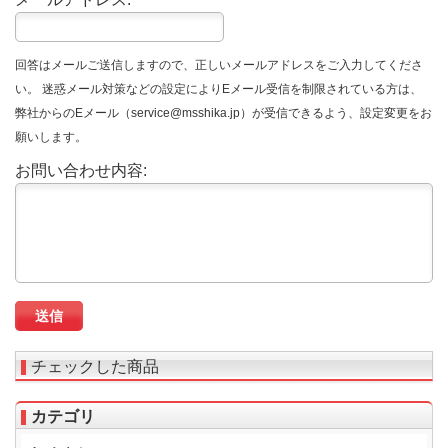
回答はメールご送信しますので、正しいメールアドレスをご入力してくださ
い。 迷惑メール対策などの設定によりEメール受信を制限されている方は、
弊社からのEメール（service@msshika.jp）が受信できるよう、設定変更をお
願いします。
お問い合わせ内容:
チェックした商品
カテゴリ