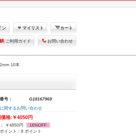
イン
マイリスト
カート
ご利用ガイド
お問い合わせ
2mm 10本
番号：
G18167969
に関するお問い合わせ
価格:
￥4050円
： ￥4850円
16%OFF
ポイント：8 ポイント