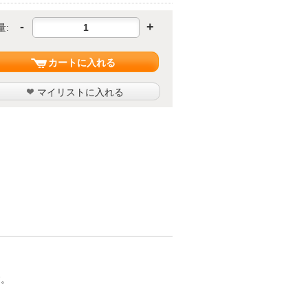
-
+
量:
カートに入れる
マイリストに入れる
す。