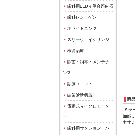
歯科用LED光重合照射器
歯科レントゲン
ホワイトニング
スリーウェイシリンジ
根管治療
除菌・消毒・メンテナ
ンス
診療ユニット
虫歯診断装置
商
電動式マイクロモータ
ミラー
細部
ー
実寸
歯科用サクション（バ