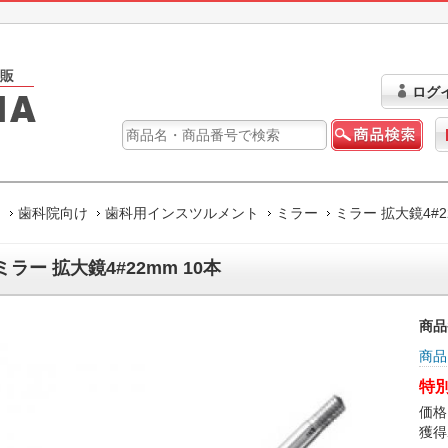
ログ
ム
歯科院向け
歯科用インスツルメント
ミラー
ミラー 拡大鏡4#2
ミラー 拡大鏡4#22mm 10本
商品
商品
特別
価格
獲得