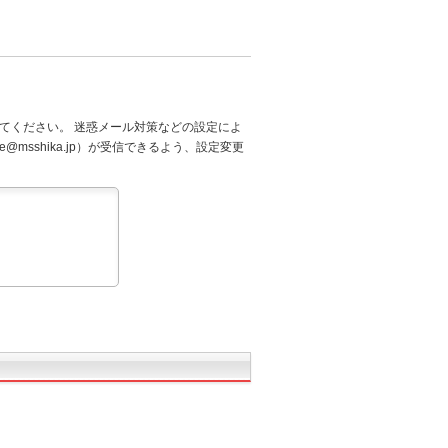
てください。 迷惑メール対策などの設定によ
@msshika.jp）が受信できるよう、設定変更