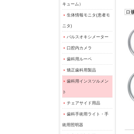
キューム）
生体情報モニタ(患者モ
ニタ)
パルスオキシメーター
口腔内カメラ
歯科用ルーペ
矯正歯科用製品
歯科用インスツルメン
ト
チェアサイド用品
歯科手術用ライト・手
術用照明器