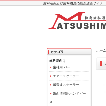
歯科用品及び歯科機器の総合通販サイト
ホー
カテゴリ
歯科院向け
歯科用 バー
エアースケーラー
超音波スケーラー
歯面清掃用ハンドピー
ス