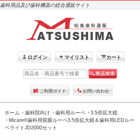
歯科用品及び歯科機器の総合通販サイト
ログイン
マイリスト
カート
ご利用ガイド
お問い合わせ
ホーム
歯科院向け
歯科用ルーペ
3.5倍拡大鏡
Micare®歯科用双眼ルーペ3.5倍拡大鏡＆歯科用LEDルー
ペライトJD2000セット