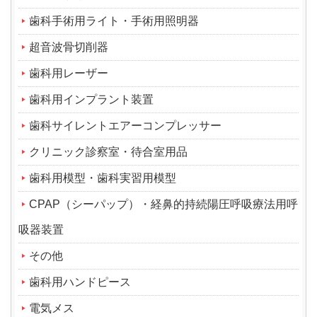
歯科手術用ライト・手術用照明器
超音波骨切削器
歯科用レーザー
歯科用インプラント装置
歯科サイレントエアーコンプレッサー
クリニック診察室・待合室用品
歯科用模型・歯科実習用模型
CPAP（シーパップ）・経鼻的持続陽圧呼吸療法用呼
吸器装置
その他
歯科用ハンドピース
電気メス