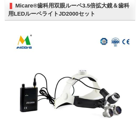
Micare®歯科用双眼ルーペ3.5倍拡大鏡＆歯科
用LEDルーペライトJD2000セット