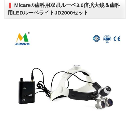
Micare®歯科用双眼ルーペ3.0倍拡大鏡＆歯科
用LEDルーペライトJD2000セット