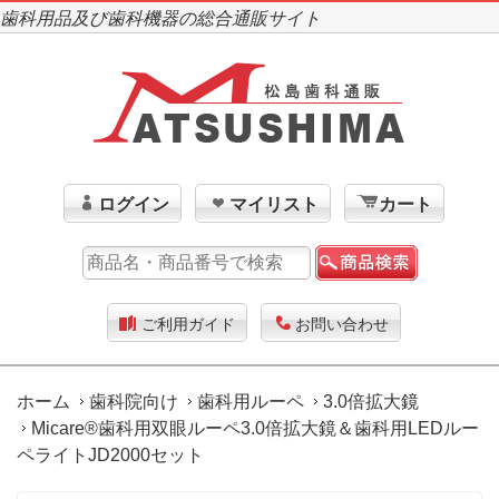
歯科用品及び歯科機器の総合通販サイト
ログイン
マイリスト
カート
ご利用ガイド
お問い合わせ
ホーム
歯科院向け
歯科用ルーペ
3.0倍拡大鏡
Micare®歯科用双眼ルーペ3.0倍拡大鏡＆歯科用LEDルー
ペライトJD2000セット