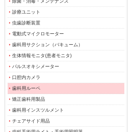
除菌・消毒・メンテナンス
診療ユニット
虫歯診断装置
電動式マイクロモーター
歯科用サクション（バキューム）
生体情報モニタ(患者モニタ)
パルスオキシメーター
口腔内カメラ
歯科用ルーペ
矯正歯科用製品
歯科用インスツルメント
チェアサイド用品
歯科手術用ライト・手術用照明器