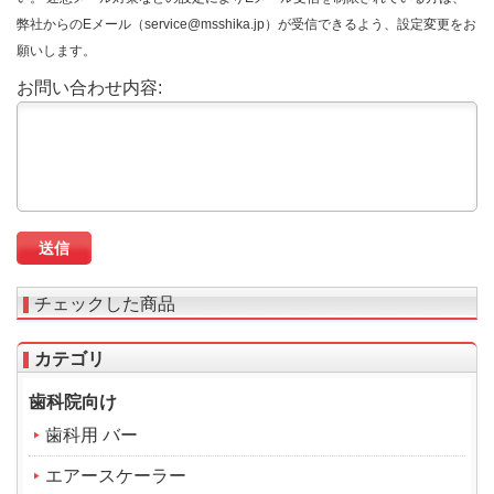
弊社からのEメール（service@msshika.jp）が受信できるよう、設定変更をお
願いします。
お問い合わせ内容:
チェックした商品
カテゴリ
歯科院向け
歯科用 バー
エアースケーラー