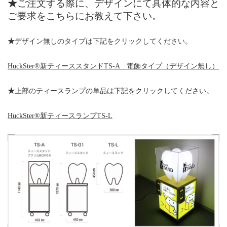
★
ご注文する際に、デザインにて具体的な内容と
ご要求をこちらにお教えて下さい。
★
デザイン無しのタイプは下記をクリックしてください。
HuckSter®
新ティーススタンド
TS-A
電飾タイプ（デザイン無し）
★
上部のティースランプの単品は下記をクリックしてください。
HuckSter
®
新ティースランプ
TS-L