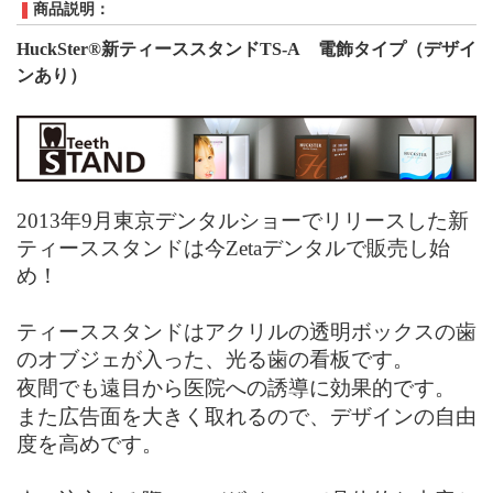
商品説明：
HuckSter®
新ティーススタンド
TS-A
電飾タイプ（デザイ
ンあり）
2013年9月東京デンタルショーでリリースした新
ティーススタンドは今
Zeta
デンタルで販売し始
め！
ティーススタンドはアクリルの透明ボックスの歯
のオブジェが入った、光る歯の看板です。
夜間でも遠目から医院への誘導に効果的です。
また広告面を大きく取れるので、デザインの自由
度を高めです。