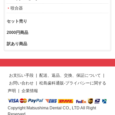
咬合器
セット売り
2000円商品
訳あり商品
お支払い手段
|
配送、返品、交換、保証について
|
お問い合わせ
|
松島歯科通販-プライバシーに関する
声明
|
企業情報
Copyright Matsushima Dental CO., LTD All Right
Reserved.