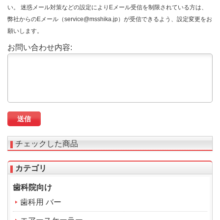
い。 迷惑メール対策などの設定によりEメール受信を制限されている方は、
弊社からのEメール（service@msshika.jp）が受信できるよう、設定変更をお
願いします。
お問い合わせ内容:
チェックした商品
カテゴリ
歯科院向け
歯科用 バー