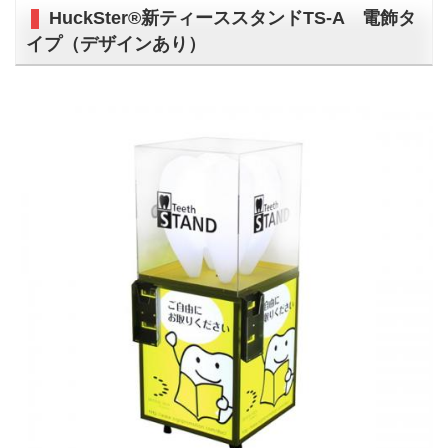
HuckSter®新ティーススタンドTS-A 電飾タ
イプ（デザインあり）