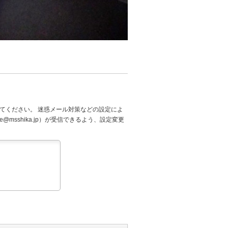
てください。 迷惑メール対策などの設定によ
@msshika.jp）が受信できるよう、設定変更