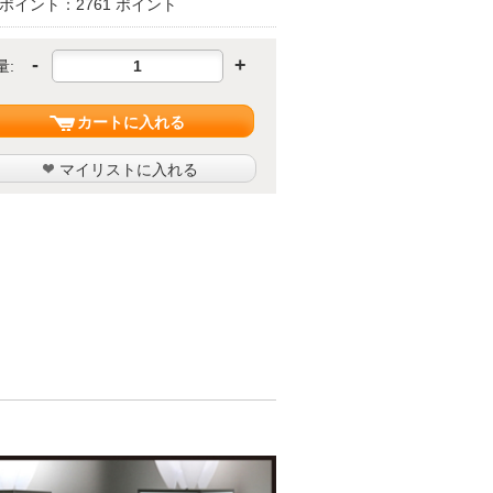
ポイント：2761 ポイント
-
+
量:
カートに入れる
マイリストに入れる