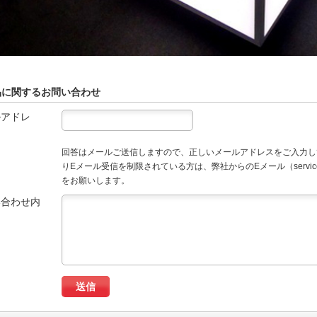
品に関するお問い合わせ
ルアドレ
回答はメールご送信しますので、正しいメールアドレスをご入力し
りEメール受信を制限されている方は、弊社からのEメール（service
をお願いします。
い合わせ内