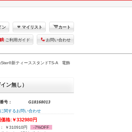
イン
マイリスト
カート
ご利用ガイド
お問い合わせ
ckSter®新ティーススタンドTS-A 電飾
ザイン無し）
番号：
G18168013
に関するお問い合わせ
価格:
￥332980円
： ￥310910円
-7%OFF