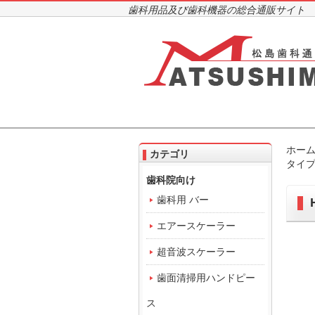
歯科用品及び歯科機器の総合通販サイト
ホー
カテゴリ
タイ
歯科院向け
歯科用 バー
エアースケーラー
超音波スケーラー
歯面清掃用ハンドピー
ス