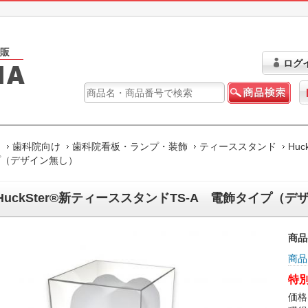
ログ
ム
歯科院向け
歯科院看板・ランプ・装飾
ティーススタンド
Hu
プ（デザイン無し）
HuckSter®新ティーススタンドTS-A 電飾タイプ（デ
商品
商品
特別
価格