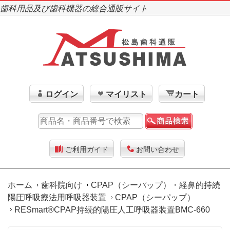
歯科用品及び歯科機器の総合通販サイト
ログイン
マイリスト
カート
ご利用ガイド
お問い合わせ
ホーム
歯科院向け
CPAP（シーパップ）・経鼻的持続
陽圧呼吸療法用呼吸器装置
CPAP（シーパップ）
RESmart®CPAP持続的陽圧人工呼吸器装置BMC-660