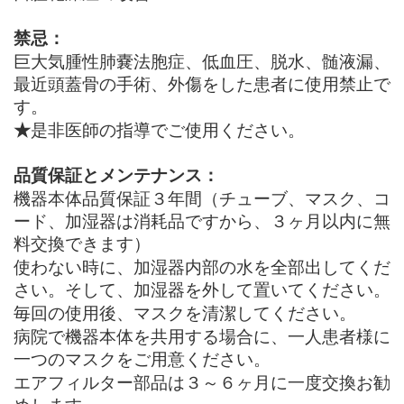
禁忌：
巨大気腫性肺嚢法胞症、低血圧、脱水、髄液漏、
最近頭蓋骨の手術、外傷をした患者に使用禁止で
す。
★
是非医師の指導でご使用ください。
品質保証とメンテナンス：
機器本体品質保証３年間（チューブ、マスク、コ
ード、加湿器は消耗品ですから、３ヶ月以内に無
料交換できます）
使わない時に、加湿器内部の水を全部出してくだ
さい。そして、加湿器を外して置いてください。
毎回の使用後、マスクを清潔してください。
病院で機器本体を共用する場合に、一人患者様に
一つのマスクをご用意ください。
エアフィルター部品は３～６ヶ月に一度交換お勧