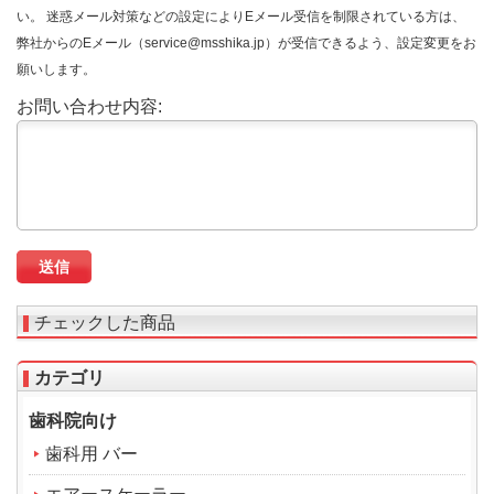
い。 迷惑メール対策などの設定によりEメール受信を制限されている方は、
弊社からのEメール（service@msshika.jp）が受信できるよう、設定変更をお
願いします。
お問い合わせ内容:
チェックした商品
カテゴリ
歯科院向け
歯科用 バー