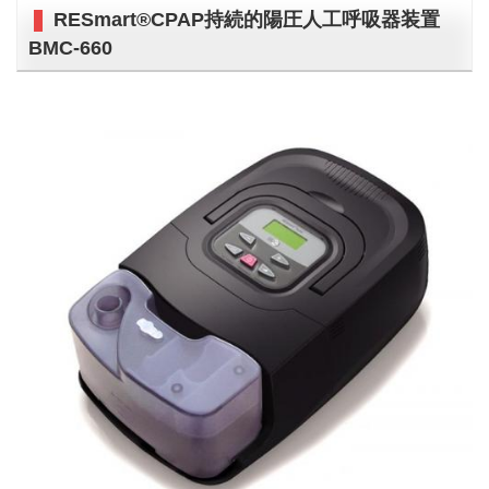
RESmart®CPAP持続的陽圧人工呼吸器装置
BMC-660