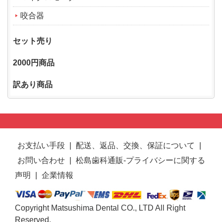
咬合器
セット売り
2000円商品
訳あり商品
お支払い手段
|
配送、返品、交換、保証について
|
お問い合わせ
|
松島歯科通販-プライバシーに関する
声明
|
企業情報
Copyright Matsushima Dental CO., LTD All Right
Reserved.