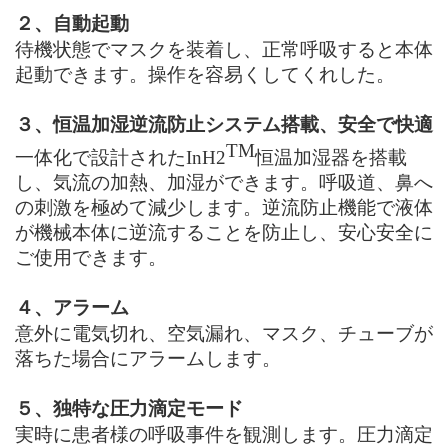
２、自動起動
待機状態でマスクを装着し、正常呼吸すると本体
起動できます。操作を容易くしてくれした。
３、恒温加湿逆流防止システム搭載、安全で快適
TM
一体化で設計された
InH2
恒温加湿器を搭載
し、気流の加熱、加湿ができます。呼吸道、鼻へ
の刺激を極めて減少します。逆流防止機能で液体
が機械本体に逆流することを防止し、安心安全に
ご使用できます。
４、アラーム
意外に電気切れ、空気漏れ、マスク、チューブが
落ちた場合にアラームします。
５、独特な圧力滴定モード
実時に患者様の呼吸事件を観測します。圧力滴定