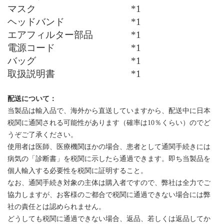
マスク *1
ヘッドバンド *1
エアフィルター部品 *1
電源コード *1
バッグ *1
取扱説明書 *1
配送について：
当製品は輸入品で、海外から直送していますから、配送中に日本
税関に通関される可能性があります（確率は10％くらい）のでど
うぞご了承ください。
使用者は医師、医療機関ほかの場合、患者として通関手続きには
病気の「診断書」を税関に示したら通過できます。即ち当製品を
個人輸入する必要性を税関に証明すること。
なお、通関手続き対象の主体は購入者ですので、弊社は全力でご
協力しますが、お客様のご都合で税関に通過できない場合には弊
社の責任とは認められません。
どうしても税関に通過できない場合、返品、若しくは返品してか