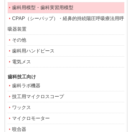
歯科用模型・歯科実習用模型
CPAP（シーパップ）・経鼻的持続陽圧呼吸療法用呼
吸器装置
その他
歯科用ハンドピース
電気メス
歯科技工向け
歯科ラボ機器
技工用マイクロスコープ
ワックス
マイクロモーター
咬合器