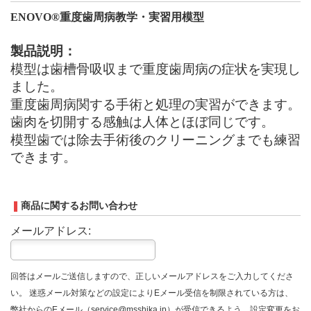
ENOVO®
重度歯周病教学・実習用模型
製品説明：
模型は歯槽骨吸収まで重度歯周病の症状を実現し
ました。
重度歯周病関する手術と処理の実習ができます。
歯肉を切開する感触は人体とほぼ同じです。
模型歯では除去手術後のクリーニングまでも練習
できます。
商品に関するお問い合わせ
メールアドレス:
回答はメールご送信しますので、正しいメールアドレスをご入力してくださ
い。 迷惑メール対策などの設定によりEメール受信を制限されている方は、
弊社からのEメール（service@msshika.jp）が受信できるよう、設定変更をお