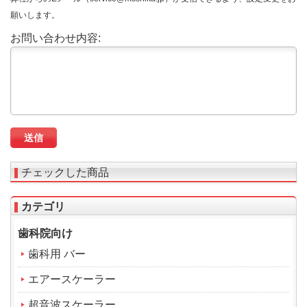
願いします。
お問い合わせ内容:
チェックした商品
カテゴリ
歯科院向け
歯科用 バー
エアースケーラー
超音波スケーラー