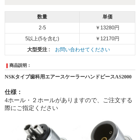
数量
単価
2-5
￥13280円
5以上(5を含む)
￥12170円
大型受注 :
お問い合わせてください
商品説明：
NSK
タイプ
歯科用
エアースケーラーハンドピースAS2000
仕様
：
4ホール・２ホールがありますので、ご注文する
際にご指定ください