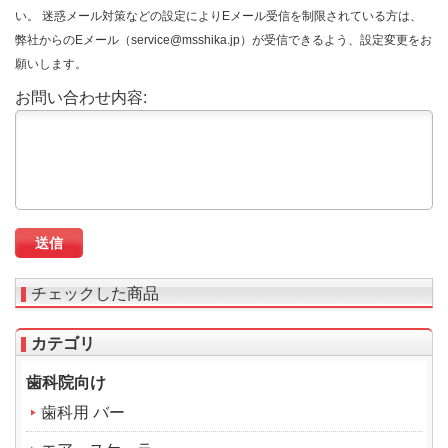
い。 迷惑メール対策などの設定によりEメール受信を制限されている方は、
弊社からのEメール（service@msshika.jp）が受信できるよう、設定変更をお
願いします。
お問い合わせ内容:
チェックした商品
カテゴリ
歯科院向け
歯科用 バー