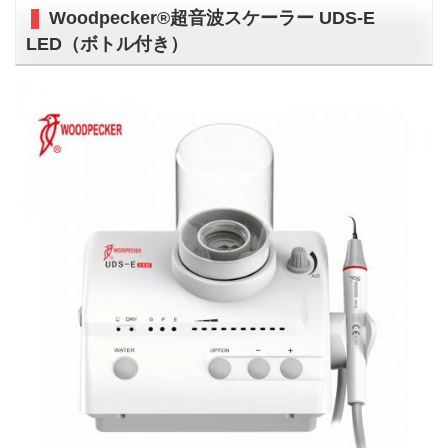
Woodpecker®超音波スケーラー UDS-E
LED（ボトル付き）