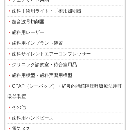
チェアサイド用品
歯科手術用ライト・手術用照明器
超音波骨切削器
歯科用レーザー
歯科用インプラント装置
歯科サイレントエアーコンプレッサー
クリニック診察室・待合室用品
歯科用模型・歯科実習用模型
CPAP（シーパップ）・経鼻的持続陽圧呼吸療法用呼
吸器装置
その他
歯科用ハンドピース
電気メス