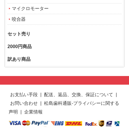
マイクロモーター
咬合器
セット売り
2000円商品
訳あり商品
お支払い手段
|
配送、返品、交換、保証について
|
お問い合わせ
|
松島歯科通販-プライバシーに関する
声明
|
企業情報