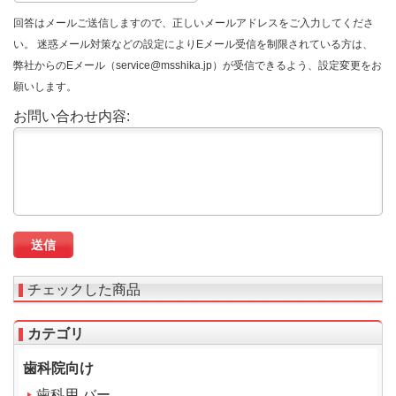
回答はメールご送信しますので、正しいメールアドレスをご入力してくださ
い。 迷惑メール対策などの設定によりEメール受信を制限されている方は、
弊社からのEメール（service@msshika.jp）が受信できるよう、設定変更をお
願いします。
お問い合わせ内容:
チェックした商品
カテゴリ
歯科院向け
歯科用 バー