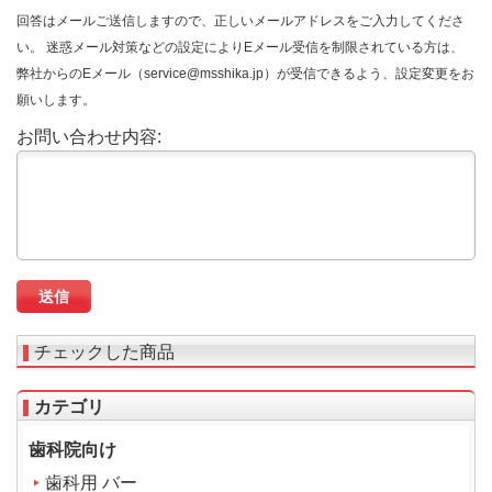
回答はメールご送信しますので、正しいメールアドレスをご入力してくださ
い。 迷惑メール対策などの設定によりEメール受信を制限されている方は、
弊社からのEメール（service@msshika.jp）が受信できるよう、設定変更をお
願いします。
お問い合わせ内容:
チェックした商品
カテゴリ
歯科院向け
歯科用 バー