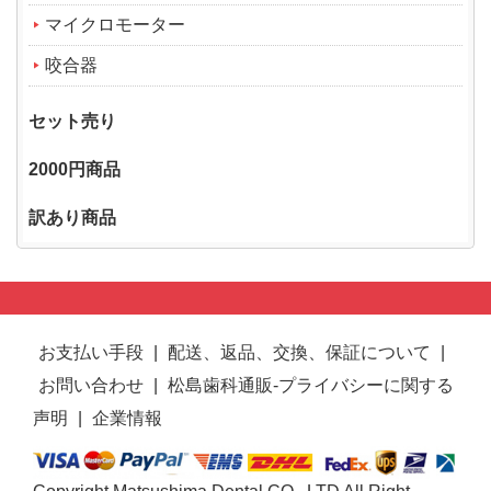
マイクロモーター
咬合器
セット売り
2000円商品
訳あり商品
お支払い手段
|
配送、返品、交換、保証について
|
お問い合わせ
|
松島歯科通販-プライバシーに関する
声明
|
企業情報