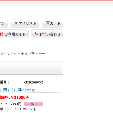
イン
マイリスト
カート
ご利用ガイド
お問い合わせ
ファンクショナルプライヤー
番号：
G18168091
に関するお問い合わせ
価格:
￥11000円
： ￥15380円
28%OFF
ポイント：91 ポイント