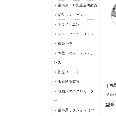
歯科用LED光重合照射器
歯科レントゲン
ホワイトニング
スリーウェイシリンジ
根管治療
除菌・消毒・メンテナ
ンス
診療ユニット
虫歯診断装置
商
電動式マイクロモータ
マル
ー
型番
歯科用サクション（バ