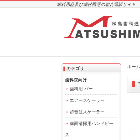
歯科用品及び歯科機器の総合通販サイト
ホー
カテゴリ
歯科院向け
歯科用 バー
エアースケーラー
超音波スケーラー
歯面清掃用ハンドピー
ス