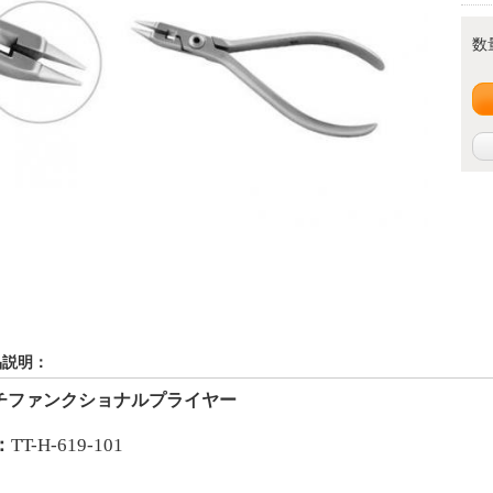
数
品説明：
チファンクショナルプライヤー
：
TT-H-619-101