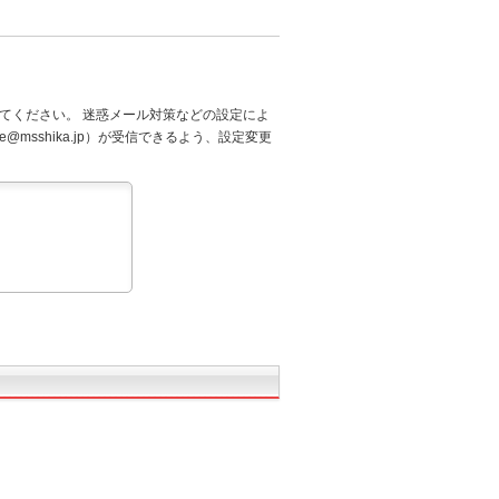
てください。 迷惑メール対策などの設定によ
@msshika.jp）が受信できるよう、設定変更