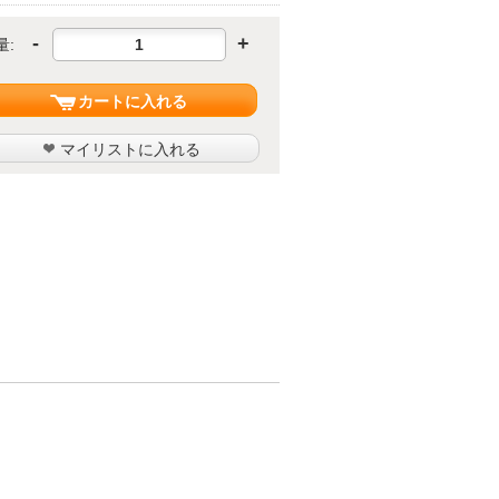
-
+
量:
カートに入れる
マイリストに入れる