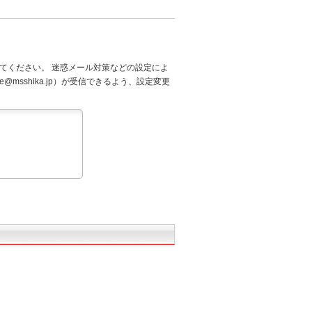
てください。 迷惑メール対策などの設定によ
@msshika.jp）が受信できるよう、設定変更