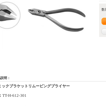
数
品説明：
ミック
ブラケットリムービングプライヤー
：
TT-H-612-301