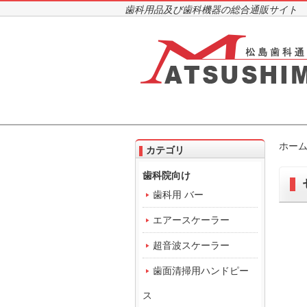
歯科用品及び歯科機器の総合通販サイト
ホー
カテゴリ
歯科院向け
歯科用 バー
エアースケーラー
超音波スケーラー
歯面清掃用ハンドピー
ス