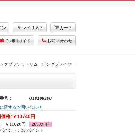
イン
マイリスト
カート
ご利用ガイド
お問い合わせ
ックブラケットリムービングプライヤー
番号：
G18168100
に関するお問い合わせ
価格:
￥10740円
： ￥15020円
28%OFF
ポイント：89 ポイント