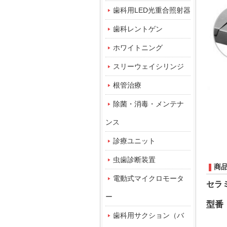
歯科用LED光重合照射器
歯科レントゲン
ホワイトニング
スリーウェイシリンジ
根管治療
除菌・消毒・メンテナ
ンス
診療ユニット
虫歯診断装置
商
電動式マイクロモータ
セラ
ー
型番
歯科用サクション（バ