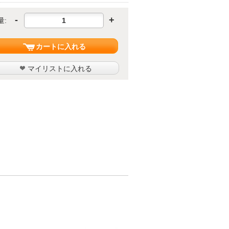
-
+
量:
カートに入れる
マイリストに入れる