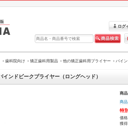
ログ
ム
歯科院向け
矯正歯科用製品
他の矯正歯科用プライヤー
バイン
バインドビークプライヤー（ロングヘッド）
商品
商品
特別
価格
獲得