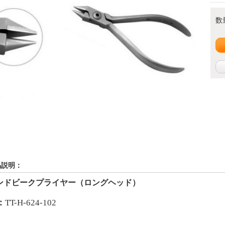
数
品説明：
ンドビークプライヤー（ロングヘッド）
：
TT-H-624-102