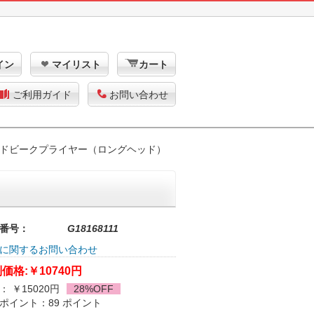
イン
マイリスト
カート
ご利用ガイド
お問い合わせ
ドビークプライヤー（ロングヘッド）
番号：
G18168111
に関するお問い合わせ
価格:
￥10740円
： ￥15020円
28%OFF
ポイント：89 ポイント