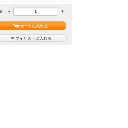
-
+
量:
カートに入れる
マイリストに入れる