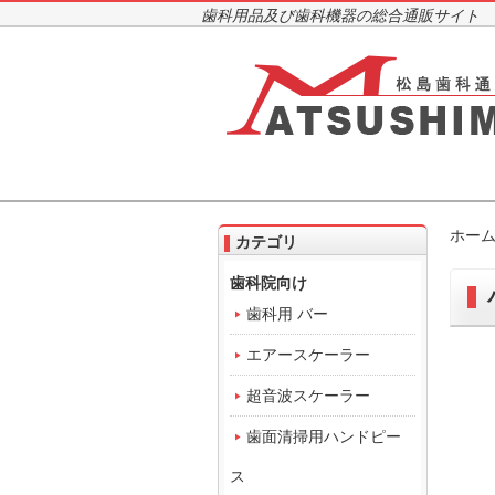
歯科用品及び歯科機器の総合通販サイト
ホー
カテゴリ
歯科院向け
歯科用 バー
エアースケーラー
超音波スケーラー
歯面清掃用ハンドピー
ス