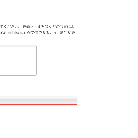
てください。 迷惑メール対策などの設定によ
@msshika.jp）が受信できるよう、設定変更