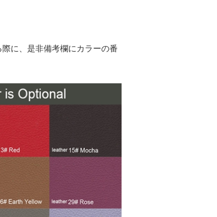
る際に、是非備考欄にカラーの番