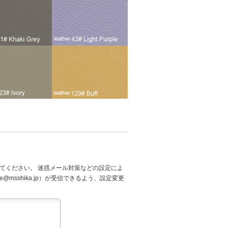
てください。 迷惑メール対策などの設定によ
@msshika.jp）が受信できるよう、設定変更