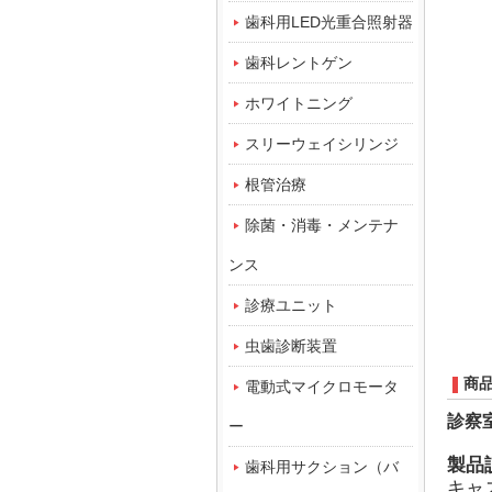
歯科用LED光重合照射器
歯科レントゲン
ホワイトニング
スリーウェイシリンジ
根管治療
除菌・消毒・メンテナ
ンス
診療ユニット
虫歯診断装置
商
電動式マイクロモータ
診察
ー
製品
歯科用サクション（バ
キャ