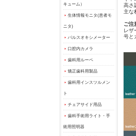
キューム）
高さ
主な
生体情報モニタ(患者モ
ご注
ニタ)
レザ
号と
パルスオキシメーター
口腔内カメラ
歯科用ルーペ
矯正歯科用製品
歯科用インスツルメン
ト
チェアサイド用品
歯科手術用ライト・手
術用照明器