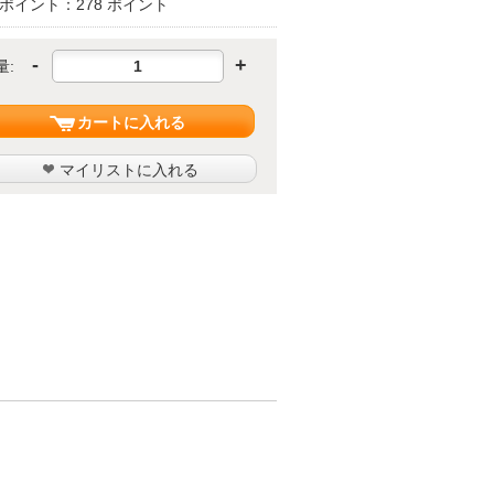
ポイント：278 ポイント
-
+
量:
カートに入れる
マイリストに入れる