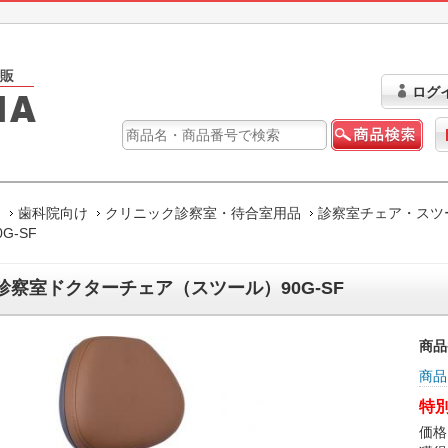
ログ
ム
歯科院向け
クリニック診察室・待合室用品
診察室チェア・スツ
G-SF
診察室ドクターチェア（スツール）90G-SF
商品
商品
特別
価格