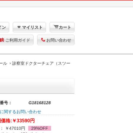
イン
マイリスト
カート
ご利用ガイド
お問い合わせ
ール
診察室ドクターチェア（スツー
番号：
G18168128
に関するお問い合わせ
価格:
￥33590円
： ￥47010円
29%OFF