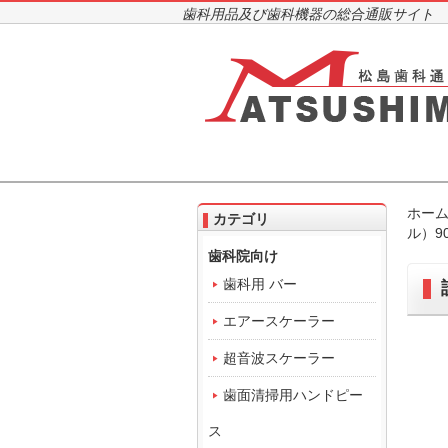
歯科用品及び歯科機器の総合通販サイト
ホー
カテゴリ
ル）90
歯科院向け
歯科用 バー
エアースケーラー
超音波スケーラー
歯面清掃用ハンドピー
ス