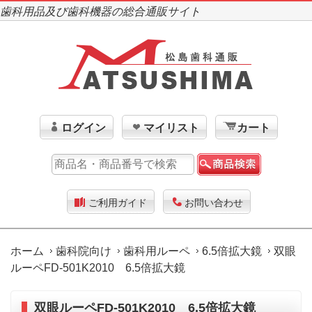
歯科用品及び歯科機器の総合通販サイト
ログイン
マイリスト
カート
ご利用ガイド
お問い合わせ
ホーム
歯科院向け
歯科用ルーペ
6.5倍拡大鏡
双眼
ルーペFD-501K2010 6.5倍拡大鏡
双眼ルーペFD-501K2010 6.5倍拡大鏡