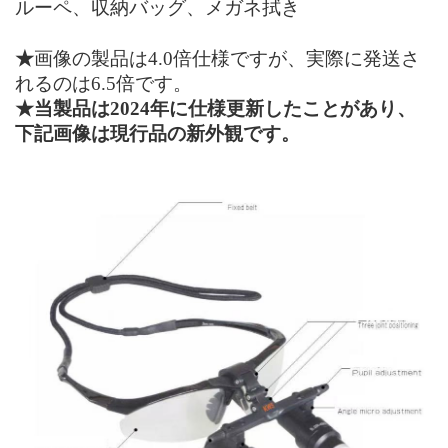
ルーペ、収納バッグ、メガネ拭き
★
画像の製品は
4.0倍仕様ですが、実際に発送さ
れるのは6.5倍です。
★当製品は2024年に仕様更新したことがあり、
下記画像は現行品の新外観です。