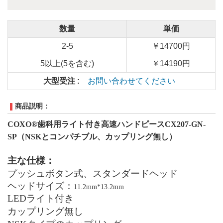
数量
単価
2-5
￥14700円
5以上(5を含む)
￥14190円
大型受注 :
お問い合わせてください
商品説明：
COXO®歯科用ライト付き高速ハンドピースCX207-GN-
SP（NSKとコンパチブル、カップリング
無し
）
主な仕様：
プッシュボタン式、スタンダードヘッド
ヘッドサイズ：
11.2mm*13.2mm
LEDライト付き
カップリング
無し