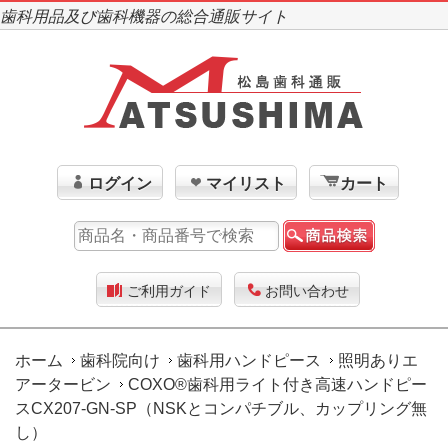
歯科用品及び歯科機器の総合通販サイト
ログイン
マイリスト
カート
ご利用ガイド
お問い合わせ
ホーム
歯科院向け
歯科用ハンドピース
照明ありエ
アータービン
COXO®歯科用ライト付き高速ハンドピー
スCX207-GN-SP（NSKとコンパチブル、カップリング無
し）