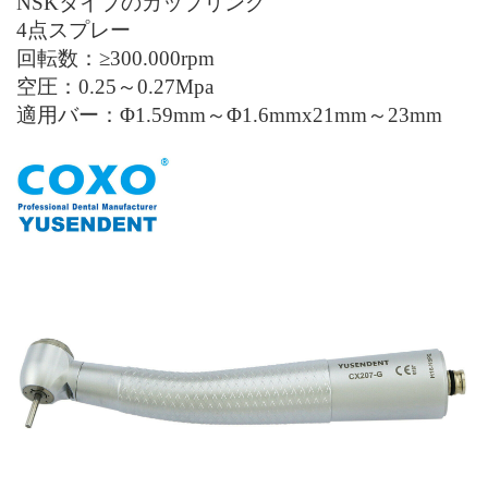
NSKタイプのカップリング
4点スプレー
回転数：≥300.000rpm
空圧：0.25～0.27Mpa
適用バー：Φ1.59mm～Φ1.6mmx21mm～23mm