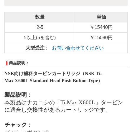
数量
単価
2-5
￥15440円
5以上(5を含む)
￥15080円
大型受注 :
お問い合わせてください
商品説明：
NSK
向け歯科タービンカートリッジ（NSK Ti-
Max X600L
Standard
Head
Push Button Type
）
製品説明：
本製品はナカニシの「Ti-Max X600L」タービン
に適合し交換性があるカートリッジです。
チャック：