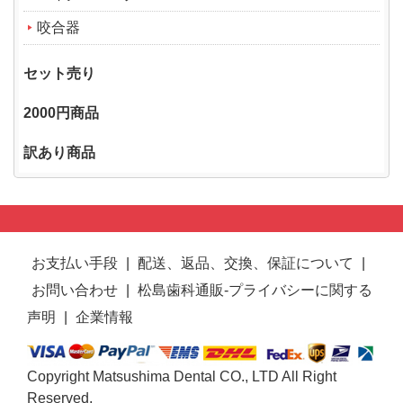
咬合器
セット売り
2000円商品
訳あり商品
お支払い手段
|
配送、返品、交換、保証について
|
お問い合わせ
|
松島歯科通販-プライバシーに関する
声明
|
企業情報
Copyright Matsushima Dental CO., LTD All Right
Reserved.