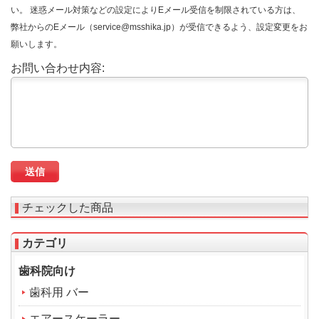
い。 迷惑メール対策などの設定によりEメール受信を制限されている方は、
弊社からのEメール（service@msshika.jp）が受信できるよう、設定変更をお
願いします。
お問い合わせ内容:
チェックした商品
カテゴリ
歯科院向け
歯科用 バー
エアースケーラー