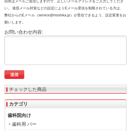
回答はメールご送信しますので、正しいメールアドレスをご入力してくださ
い。 迷惑メール対策などの設定によりEメール受信を制限されている方は、
弊社からのEメール（service@msshika.jp）が受信できるよう、設定変更をお
願いします。
お問い合わせ内容:
チェックした商品
カテゴリ
歯科院向け
歯科用 バー