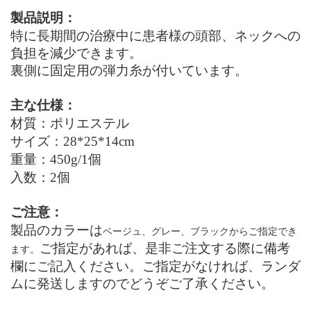
製品説明：
特に長期間の治療中に患者様の頭部、ネックへの
負担を減少できます。
裏側に固定用の弾力糸が付いています。
主な仕様：
材質：ポリエステル
サイズ：28*25*14cm
重量：450
g/
1個
入数：2個
ご注意：
製品のカラーは
ベージュ、グレー、ブラックからご指定でき
ご指定があれば、是非ご注文する際に備考
ます。
欄にご記入ください。ご指定がなければ、ランダ
ムに発送しますのでどうぞご了承ください。