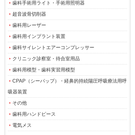
歯科手術用ライト・手術用照明器
超音波骨切削器
歯科用レーザー
歯科用インプラント装置
歯科サイレントエアーコンプレッサー
クリニック診察室・待合室用品
歯科用模型・歯科実習用模型
CPAP（シーパップ）・経鼻的持続陽圧呼吸療法用呼
吸器装置
その他
歯科用ハンドピース
電気メス