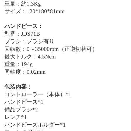
重量：約
1
.
3Kg
サイズ：
120
*
180
*
81mm
ハンドピース：
型番：
JDS71B
ブラシ：ブラシ有り
回転数：
0
～
35
000
rpm
（正逆切替可）
最大トルク：
4.5
Ncm
重量：
194g
同軸度：0.02mm
包装内容：
コントローラー（本体）*1
ハンドピース*1
備品ブラシ*
2
レンチ*1
ハンドピースホルダー*1