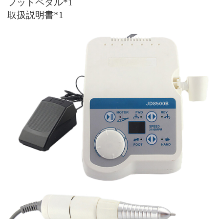
フットペダル*1
取扱説明書*1