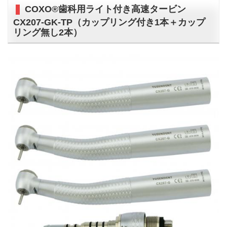
COXO®歯科用ライト付き高速タービン
CX207-GK-TP（カップリング付き1本＋カップ
リング無し2本）