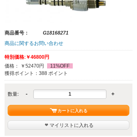
商品番号：
G18168271
商品に関するお問い合わせ
特別価格:
￥46800円
価格： ￥52470円
11%OFF
獲得ポイント：388 ポイント
-
+
数量:
カートに入れる
マイリストに入れる