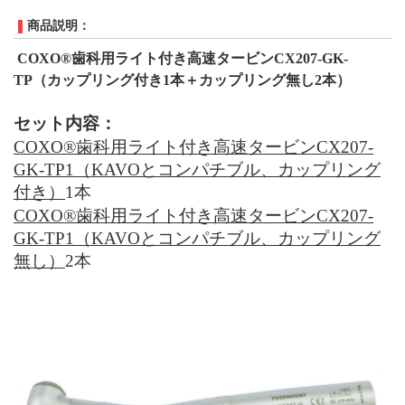
商品説明：
COXO®歯科用ライト付き高速タービンCX207-GK-
TP（カップリング付き
1本＋カップリング無し2本
）
セット内容：
COXO®歯科用ライト付き高速タービンCX207-
GK-TP
1（
KAVO
とコンパチブル、
カップリング
付き
）
1本
COXO®歯科用ライト付き高速タービンCX207-
GK-TP
1（
KAVO
とコンパチブル、
カップリング
無し）
2
本