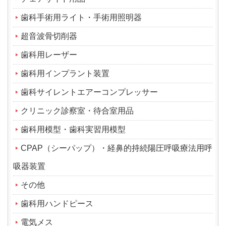
歯科手術用ライト・手術用照明器
超音波骨切削器
歯科用レーザー
歯科用インプラント装置
歯科サイレントエアーコンプレッサー
クリニック診察室・待合室用品
歯科用模型・歯科実習用模型
CPAP（シーパップ）・経鼻的持続陽圧呼吸療法用呼
吸器装置
その他
歯科用ハンドピース
電気メス