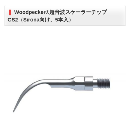
Woodpecker®超音波スケーラーチップ
GS2（Sirona向け、5本入）