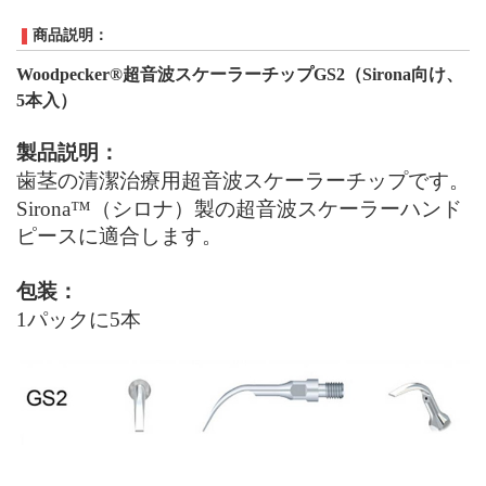
商品説明：
Woodpecker®超音波スケーラーチップG
S
2
（
Sirona
向け、
5本入）
製品説明：
歯茎の清潔治療用超音波スケーラーチップです。
Sirona
™（シロナ）製の超音波スケーラーハンド
ピースに適合します。
包装：
1パックに5本