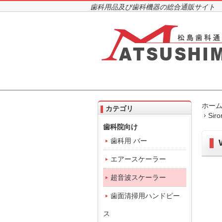
歯科用品及び歯科機器の総合通販サイト
ホー
カテゴリ
Sir
歯科院向け
歯科用 バー
エアースケーラー
超音波スケーラー
歯面清掃用ハンドピー
ス