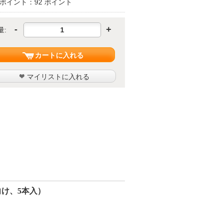
ポイント：92 ポイント
-
+
量:
カートに入れる
マイリストに入れる
向け、5本入）