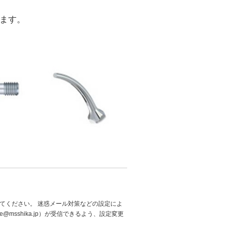
ます。
てください。 迷惑メール対策などの設定によ
@msshika.jp）が受信できるよう、設定変更