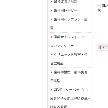
超音波骨切削器
お問
歯科用レーザー
容:
歯科用インプラント装
置
歯科サイレントエアー
コンプレッサー
チ
クリニック診察室・待
合室用品
歯科用模型・歯科実習
用模型
CPAP（シーパップ）・
経鼻的持続陽圧呼吸療法用
呼吸器装置