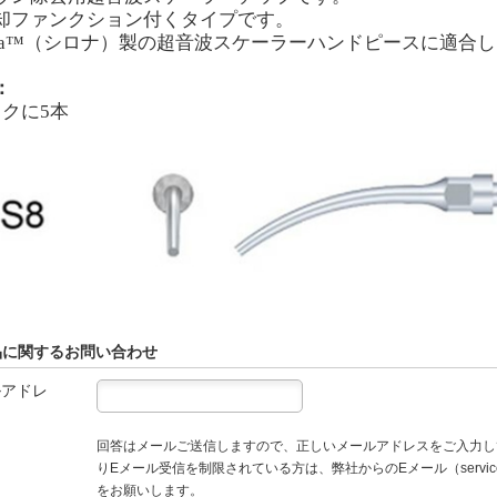
却ファンクション付くタイプです。
a
™（シロナ）製の超音波スケーラーハンドピースに適合し
：
ックに5本
品に関するお問い合わせ
ルアドレ
回答はメールご送信しますので、正しいメールアドレスをご入力し
りEメール受信を制限されている方は、弊社からのEメール（service
をお願いします。