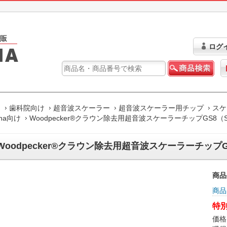
ログ
ム
歯科院向け
超音波スケーラー
超音波スケーラー用チップ
スケ
ona向け
Woodpecker®クラウン除去用超音波スケーラーチップGS8（S
Woodpecker®クラウン除去用超音波スケーラーチップGS
商品
商品
特別
価格