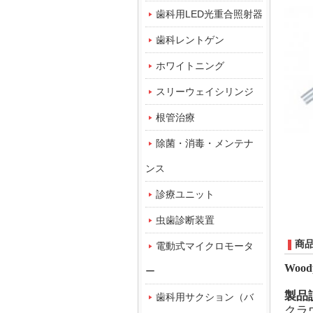
歯科用LED光重合照射器
歯科レントゲン
ホワイトニング
スリーウェイシリンジ
根管治療
除菌・消毒・メンテナ
ンス
診療ユニット
虫歯診断装置
商
電動式マイクロモータ
Wood
ー
製品
歯科用サクション（バ
クラ