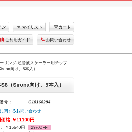
イン
マイリスト
カート
ご利用ガイド
お問い合わせ
ーリング-超音波スケーラー用チップ
irona向け、5本入）
8（Sirona向け、5本入）
番号：
G18168284
に関するお問い合わせ
価格:
￥11100円
： ￥15540円
29%OFF