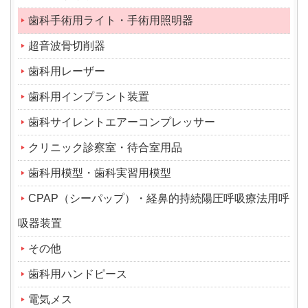
歯科手術用ライト・手術用照明器
超音波骨切削器
歯科用レーザー
歯科用インプラント装置
歯科サイレントエアーコンプレッサー
クリニック診察室・待合室用品
歯科用模型・歯科実習用模型
CPAP（シーパップ）・経鼻的持続陽圧呼吸療法用呼
吸器装置
その他
歯科用ハンドピース
電気メス